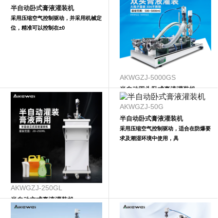
半自动卧式膏液灌装机
采用压缩空气控制驱动，并采用机械定
位，精准可以控制在±0
AKWGZJ-5000GS
半自动双头卧式膏液灌装机
双头精准灌装，采用压缩空气控制驱
AKWGZJ-50G
动，适合在防爆要求及潮湿
半自动卧式膏液灌装机
采用压缩空气控制驱动，适合在防爆要
求及潮湿环境中使用，具
AKWGZJ-250GL
半自动立式膏液灌装机
液体灌装，304不锈钢材质机身，符合