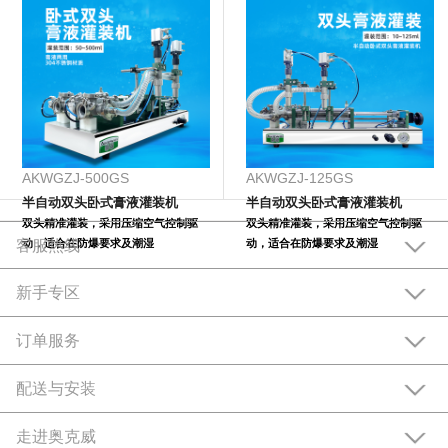
动，适合在防爆要求及潮湿
动，适合在防爆要求及潮湿
AKWGZJ-500GS
AKWGZJ-125GS
半自动双头卧式膏液灌装机
半自动双头卧式膏液灌装机
双头精准灌装，采用压缩空气控制驱
双头精准灌装，采用压缩空气控制驱
客服热线
动，适合在防爆要求及潮湿
动，适合在防爆要求及潮湿
新手专区
订单服务
配送与安装
走进奥克威