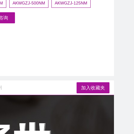
NM
AKWGZJ-500NM
AKWGZJ-125NM
咨询
例
加入收藏夹