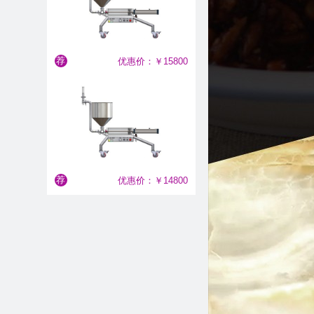
半自动酱类灌装机
荐
优惠价：￥15800
半自动酱类灌装机
荐
优惠价：￥14800