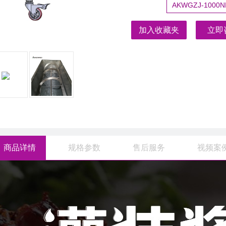
AKWGZJ-1000
加入收藏夹
立即
商品详情
规格参数
售后服务
视频案