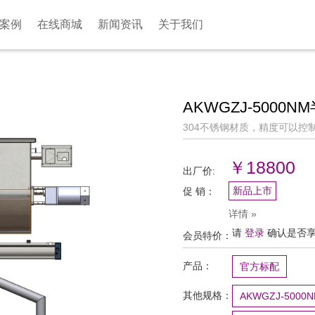
案例
在线商城
新闻资讯
关于我们
AKWGZJ-5000
304不锈钢材质，精度可以控制
￥18800
出厂价:
新品上市
促 销：
详情 »
请
登录
确认是否
会员特价：
产品：
官方标配
其他规格：
AKWGZJ-5000